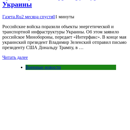
Украины
Газета.Ru
2 месяца спустя
0
1 минуты
Российские войска поразили объекты энергетической и
транспортной инфраструктуры Украины. Об этом заявило
российское Минобороны, передает «Интерфакс». В конце мая
украинский президент Владимир Зеленский отправил письмо
президенту США Дональду Трампу, в …
Читать далее
Военные новости