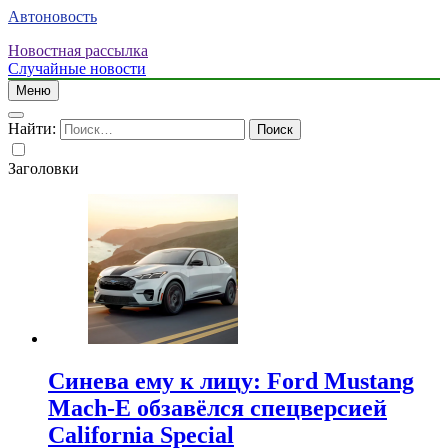
Автоновость
Новостная рассылка
Случайные новости
Меню
Найти:
Заголовки
Синева ему к лицу: Ford Mustang
Mach-E обзавёлся спецверсией
California Special