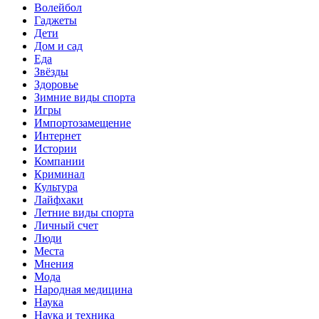
Волейбол
Гаджеты
Дети
Дом и сад
Еда
Звёзды
Здоровье
Зимние виды спорта
Игры
Импортозамещение
Интернет
Истории
Компании
Криминал
Культура
Лайфхаки
Летние виды спорта
Личный счет
Люди
Места
Мнения
Мода
Народная медицина
Наука
Наука и техника