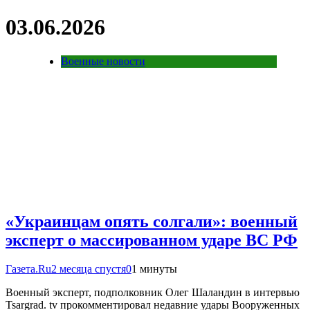
03.06.2026
Военные новости
«Украинцам опять солгали»: военный
эксперт о массированном ударе ВС РФ
Газета.Ru
2 месяца спустя
0
1 минуты
Военный эксперт, подполковник Олег Шаландин в интервью
Tsargrad. tv прокомментировал недавние удары Вооруженных