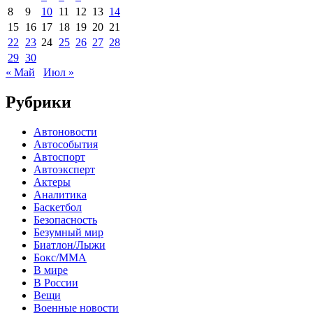
8
9
10
11
12
13
14
15
16
17
18
19
20
21
22
23
24
25
26
27
28
29
30
« Май
Июл »
Рубрики
Автоновости
Автособытия
Автоспорт
Автоэксперт
Актеры
Аналитика
Баскетбол
Безопасность
Безумный мир
Биатлон/Лыжи
Бокс/MMA
В мире
В России
Вещи
Военные новости