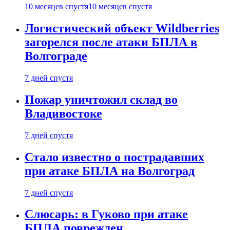
10 месяцев спустя
10 месяцев спустя
Логистический объект Wildberries
загорелся после атаки БПЛА в
Волгограде
7 дней спустя
Пожар уничтожил склад во
Владивостоке
7 дней спустя
Стало известно о пострадавших
при атаке БПЛА на Волгоград
7 дней спустя
Слюсарь: в Гуково при атаке
БПЛА поврежден