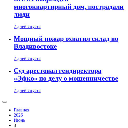
многоквартирный дом, пострадали
люди
7 дней спустя
Мощный пожар охватил склад во
Владивостоке
7 дней спустя
Суд арестовал гендиректора
«Эфко» по делу о мошенничестве
7 дней спустя
Главная
2026
Июнь
3