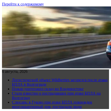
Перейти к содержимому
6 августа, 2026
Логистический объект Wildberries загорелся после атаки
БПЛА в Волгограде
Пожар уничтожил склад во Владивостоке
Стало известно о пострадавших при атаке БПЛА на
Волгоград
Слюсарь: в Гуково при атаке БПЛА поврежден
многоквартирный дом, пострадали люди