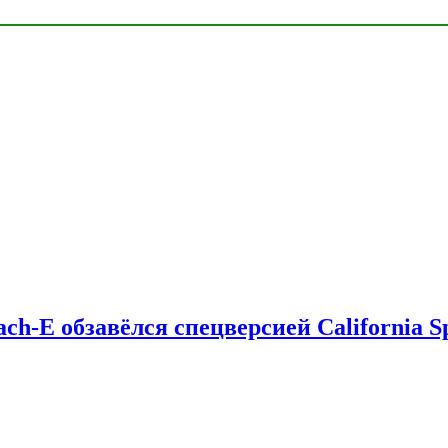
ch-E обзавёлся спецверсией California Sp