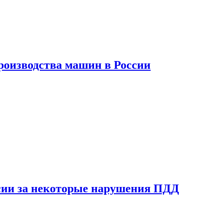
роизводства машин в России
сии за некоторые нарушения ПДД