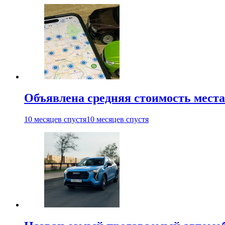
Объявлена средняя стоимость места
10 месяцев спустя
10 месяцев спустя