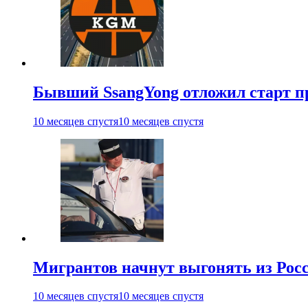
Бывший SsangYong отложил старт п
10 месяцев спустя
10 месяцев спустя
Мигрантов начнут выгонять из Рос
10 месяцев спустя
10 месяцев спустя