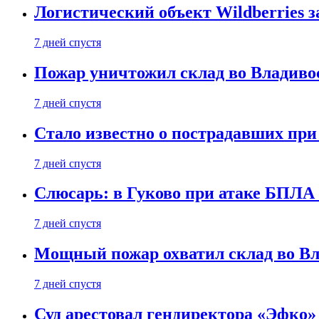
Логистический объект Wildberries 
7 дней спустя
Пожар уничтожил склад во Владиво
7 дней спустя
Стало известно о пострадавших при
7 дней спустя
Слюсарь: в Гуково при атаке БПЛА
7 дней спустя
Мощный пожар охватил склад во Вл
7 дней спустя
Суд арестовал гендиректора «Эфко»