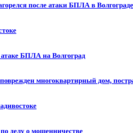
загорелся после атаки БПЛА в Волгоград
стоке
 атаке БПЛА на Волгоград
 поврежден многоквартирный дом, постр
адивостоке
 по делу о мошенничестве