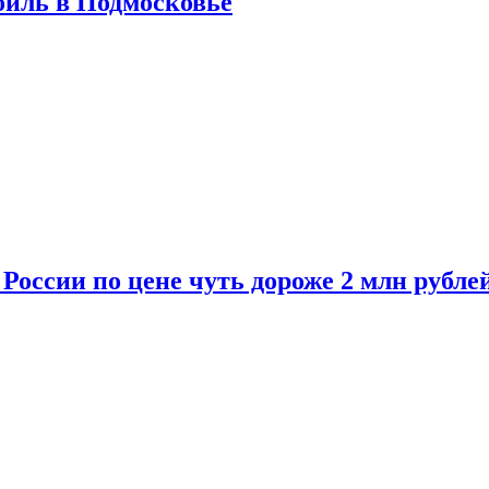
биль в Подмосковье
 России по цене чуть дороже 2 млн рубле