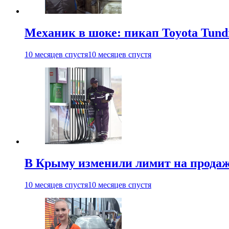
Механик в шоке: пикап Toyota Tun
10 месяцев спустя
10 месяцев спустя
В Крыму изменили лимит на продаж
10 месяцев спустя
10 месяцев спустя