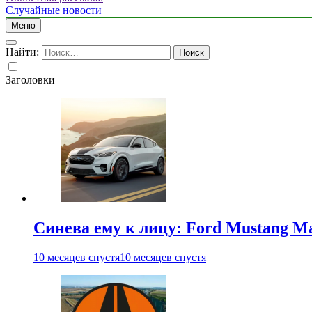
Случайные новости
Меню
Найти:
Заголовки
Синева ему к лицу: Ford Mustang Ma
10 месяцев спустя
10 месяцев спустя