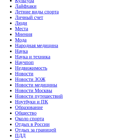
Культура
Лайфхаки
Летние виды спорта
Личный счет
Люди
Места
Мнения
Мода
Народная медицина
Наука
Наука и техника
Научпоп
Недвижимость
Новости
Новости ЗОЖ
Новости медицины
Новости Москвы
Новости путешествий
Ноутбуки и ПК
Образование
Общество
Около спорта
Отдых в России
Отдых за границей
ПДД