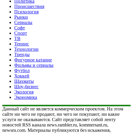
Политика
Происшествия
Психология
Рынки
Сериалы
Софт
Спорт
ТВ
Теннис
Технологии
Тренды
Фигурное катание
Фильмы и сериалы
Футбол
Хоккей
Шахматы
Шоу-бизнес
Экология
Экономика
Данный сайт не является коммерческим проектом. На этом
сайте ни чего не продают, ни чего не покупают, ни какие
услуги не оказываются. Сайт представляет собой ленту
новостей RSS канала news.rambler.ru, kommersant.ru,
newsru.com. Материалы публикуются без искажения,