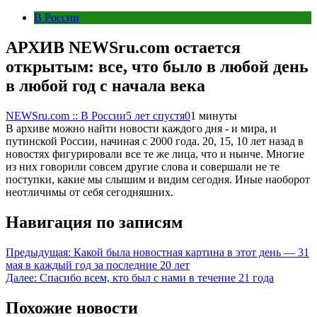
В России
АРХИВ NEWSru.com остается
открытым: все, что было в любой день
в любой год с начала века
NEWSru.com :: В России
5 лет спустя
0
1 минуты
В архиве можно найти новости каждого дня - и мира, и
путинской России, начиная с 2000 года. 20, 15, 10 лет назад в
новостях фигурировали все те же лица, что и нынче. Многие
из них говорили совсем другие слова и совершали не те
поступки, какие мы слышим и видим сегодня. Иные наоборот
неотличимы от себя сегодняшних.
Навигация по записям
Предыдущая:
Какой была новостная картина в этот день — 31
мая в каждый год за последние 20 лет
Далее:
Спасибо всем, кто был с нами в течение 21 года
Похожие новости