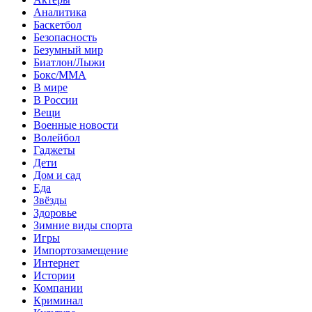
Аналитика
Баскетбол
Безопасность
Безумный мир
Биатлон/Лыжи
Бокс/MMA
В мире
В России
Вещи
Военные новости
Волейбол
Гаджеты
Дети
Дом и сад
Еда
Звёзды
Здоровье
Зимние виды спорта
Игры
Импортозамещение
Интернет
Истории
Компании
Криминал