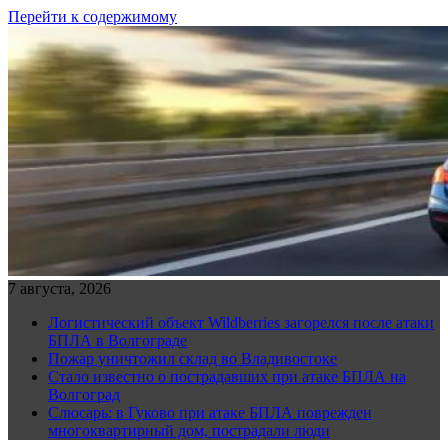
Перейти к содержимому
7 августа, 2026
Логистический объект Wildberries загорелся после атаки
БПЛА в Волгограде
Пожар уничтожил склад во Владивостоке
Стало известно о пострадавших при атаке БПЛА на
Волгоград
Слюсарь: в Гуково при атаке БПЛА поврежден
многоквартирный дом, пострадали люди