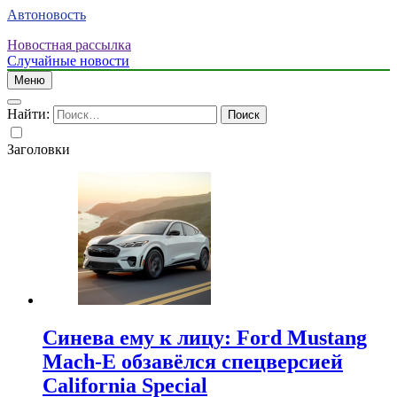
Автоновость
Новостная рассылка
Случайные новости
Меню
Найти:
Заголовки
Синева ему к лицу: Ford Mustang
Mach-E обзавёлся спецверсией
California Special