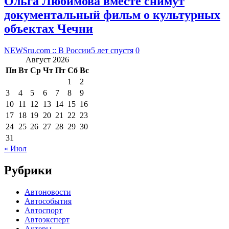
Ольга Любимова вместе снимут
документальный фильм о культурных
объектах Чечни
NEWSru.com :: В России
5 лет спустя
0
Август 2026
Пн
Вт
Ср
Чт
Пт
Сб
Вс
1
2
3
4
5
6
7
8
9
10
11
12
13
14
15
16
17
18
19
20
21
22
23
24
25
26
27
28
29
30
31
« Июл
Рубрики
Автоновости
Автособытия
Автоспорт
Автоэксперт
Актеры