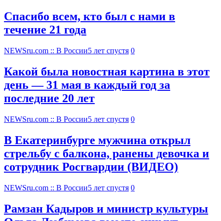
Спасибо всем, кто был с нами в
течение 21 года
NEWSru.com :: В России
5 лет спустя
0
Какой была новостная картина в этот
день — 31 мая в каждый год за
последние 20 лет
NEWSru.com :: В России
5 лет спустя
0
В Екатеринбурге мужчина открыл
стрельбу с балкона, ранены девочка и
сотрудник Росгвардии (ВИДЕО)
NEWSru.com :: В России
5 лет спустя
0
Рамзан Кадыров и министр культуры