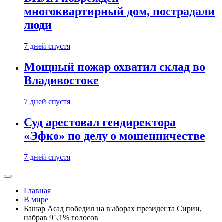
многоквартирный дом, пострадали
люди
7 дней спустя
Мощный пожар охватил склад во
Владивостоке
7 дней спустя
Суд арестовал гендиректора
«Эфко» по делу о мошенничестве
7 дней спустя
Главная
В мире
Башар Асад победил на выборах президента Сирии,
набрав 95,1% голосов