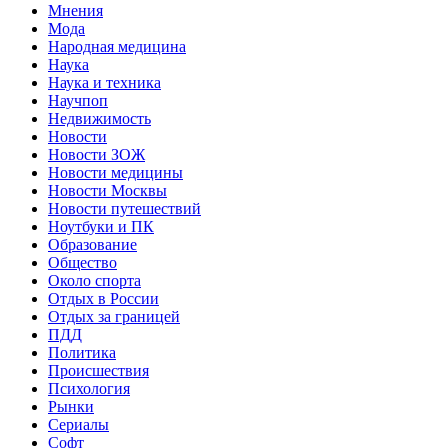
Мнения
Мода
Народная медицина
Наука
Наука и техника
Научпоп
Недвижимость
Новости
Новости ЗОЖ
Новости медицины
Новости Москвы
Новости путешествий
Ноутбуки и ПК
Образование
Общество
Около спорта
Отдых в России
Отдых за границей
ПДД
Политика
Происшествия
Психология
Рынки
Сериалы
Софт