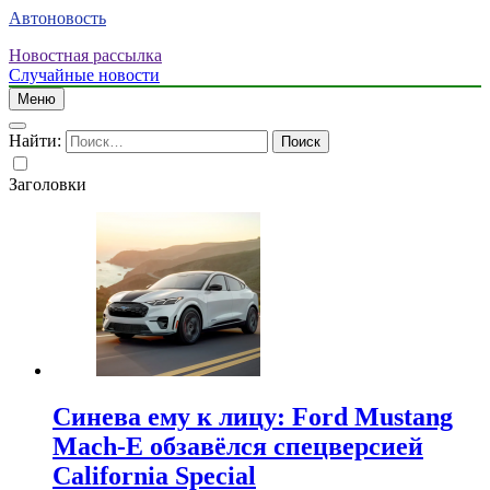
Автоновость
Новостная рассылка
Случайные новости
Меню
Найти:
Заголовки
Синева ему к лицу: Ford Mustang
Mach-E обзавёлся спецверсией
California Special