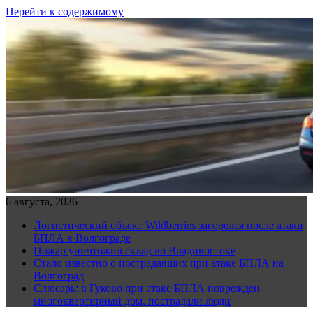
Перейти к содержимому
6 августа, 2026
Логистический объект Wildberries загорелся после атаки
БПЛА в Волгограде
Пожар уничтожил склад во Владивостоке
Стало известно о пострадавших при атаке БПЛА на
Волгоград
Слюсарь: в Гуково при атаке БПЛА поврежден
многоквартирный дом, пострадали люди