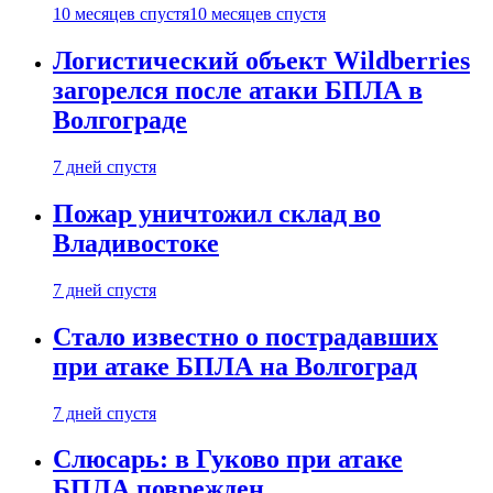
10 месяцев спустя
10 месяцев спустя
Логистический объект Wildberries
загорелся после атаки БПЛА в
Волгограде
7 дней спустя
Пожар уничтожил склад во
Владивостоке
7 дней спустя
Стало известно о пострадавших
при атаке БПЛА на Волгоград
7 дней спустя
Слюсарь: в Гуково при атаке
БПЛА поврежден