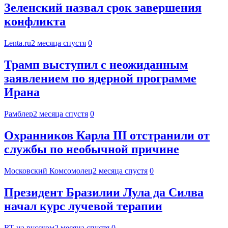
Зеленский назвал срок завершения
конфликта
Lenta.ru
2 месяца спустя
0
Трамп выступил с неожиданным
заявлением по ядерной программе
Ирана
Рамблер
2 месяца спустя
0
Охранников Карла III отстранили от
службы по необычной причине
Московский Комсомолец
2 месяца спустя
0
Президент Бразилии Лула да Силва
начал курс лучевой терапии
RT на русском
2 месяца спустя
0