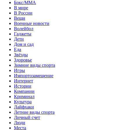
Бокс/MMA
В мире
В России
Вещи
Военные новости
Волейбол
Гаджеты
Дети
Дом и сад
Еда
Звёзды
Здоровье
Зимние виды спорта
Игры
Импортозамещение
Интернет
Истории
Компании
Криминал
Культура
Лайфхаки
Летние виды спорта
Личный счет
Люди
Места