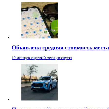
Объявлена средняя стоимость места
10 месяцев спустя
10 месяцев спустя