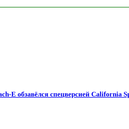
ch-E обзавёлся спецверсией California Sp