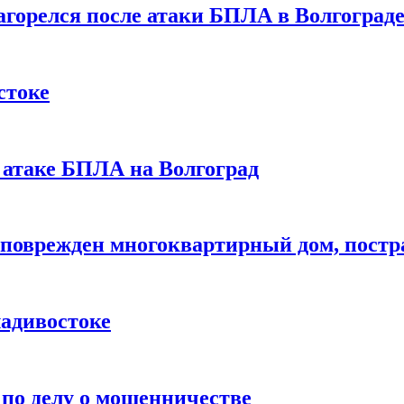
загорелся после атаки БПЛА в Волгоград
стоке
 атаке БПЛА на Волгоград
 поврежден многоквартирный дом, постр
адивостоке
 по делу о мошенничестве