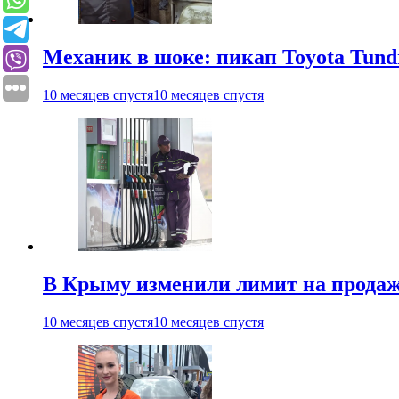
Механик в шоке: пикап Toyota Tun
10 месяцев спустя
10 месяцев спустя
В Крыму изменили лимит на продаж
10 месяцев спустя
10 месяцев спустя