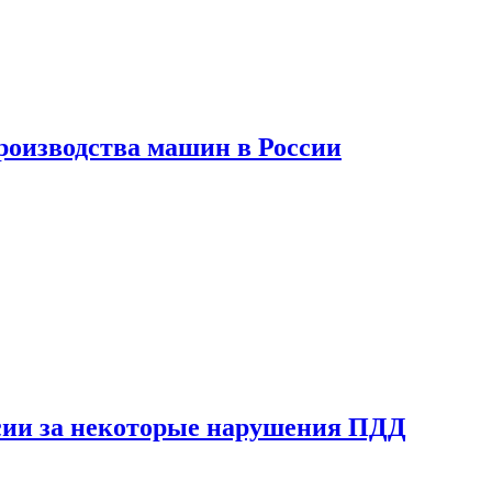
роизводства машин в России
сии за некоторые нарушения ПДД