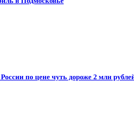
биль в Подмосковье
 России по цене чуть дороже 2 млн рубле