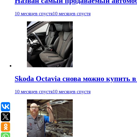
Назван самый продаваемый автомо
10 месяцев спустя
10 месяцев спустя
Skoda Octavia снова можно купить в
10 месяцев спустя
10 месяцев спустя