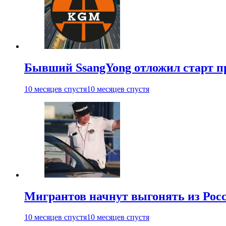
Бывший SsangYong отложил старт п
10 месяцев спустя
10 месяцев спустя
Мигрантов начнут выгонять из Рос
10 месяцев спустя
10 месяцев спустя