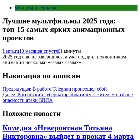
Фильмы и сериалы
Лучшие мультфильмы 2025 года:
топ-15 самых ярких анимационных
проектов
Lenta.ru
10 месяцев спустя
0
1 минуты
2025 год еще не завершился, а уже подарил поклонникам
анимации несколько «самых-самых».
Навигация по записям
Предыдущая:
В работе Telegram произошел сбой
Далее:
Российский губернатор обратился к жителям на фоне
опасности атаки БПЛА
Похожие новости
Комедия «Невероятная Татьяна
Викторовна» выйдет в прокат 4 марта