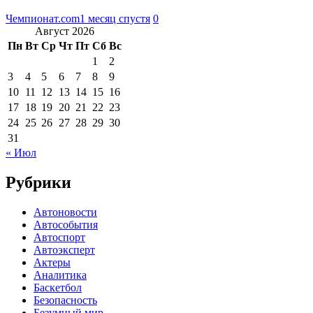
Чемпионат.com
1 месяц спустя
0
Август 2026
Пн
Вт
Ср
Чт
Пт
Сб
Вс
1
2
3
4
5
6
7
8
9
10
11
12
13
14
15
16
17
18
19
20
21
22
23
24
25
26
27
28
29
30
31
« Июл
Рубрики
Автоновости
Автособытия
Автоспорт
Автоэксперт
Актеры
Аналитика
Баскетбол
Безопасность
Безумный мир