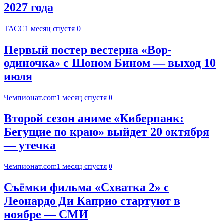
2027 года
ТАСС
1 месяц спустя
0
Первый постер вестерна «Вор-
одиночка» с Шоном Бином — выход 10
июля
Чемпионат.com
1 месяц спустя
0
Второй сезон аниме «Киберпанк:
Бегущие по краю» выйдет 20 октября
— утечка
Чемпионат.com
1 месяц спустя
0
Съёмки фильма «Схватка 2» с
Леонардо Ди Каприо стартуют в
ноябре — СМИ