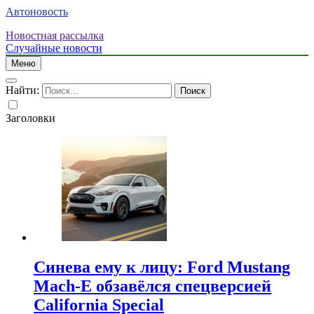
Автоновость
Новостная рассылка
Случайные новости
Меню
Найти:
Заголовки
Синева ему к лицу: Ford Mustang
Mach-E обзавёлся спецверсией
California Special