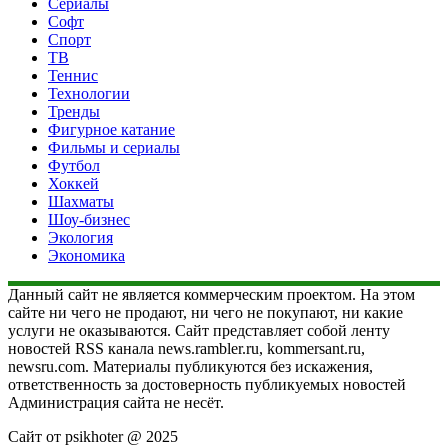
Сериалы
Софт
Спорт
ТВ
Теннис
Технологии
Тренды
Фигурное катание
Фильмы и сериалы
Футбол
Хоккей
Шахматы
Шоу-бизнес
Экология
Экономика
Данный сайт не является коммерческим проектом. На этом
сайте ни чего не продают, ни чего не покупают, ни какие
услуги не оказываются. Сайт представляет собой ленту
новостей RSS канала news.rambler.ru, kommersant.ru,
newsru.com. Материалы публикуются без искажения,
ответственность за достоверность публикуемых новостей
Администрация сайта не несёт.
Сайт от psikhoter @ 2025