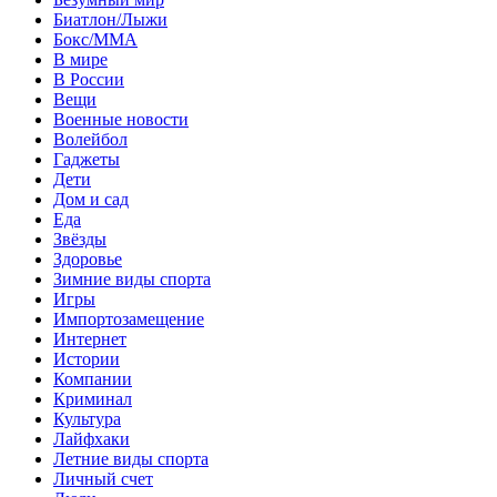
Биатлон/Лыжи
Бокс/MMA
В мире
В России
Вещи
Военные новости
Волейбол
Гаджеты
Дети
Дом и сад
Еда
Звёзды
Здоровье
Зимние виды спорта
Игры
Импортозамещение
Интернет
Истории
Компании
Криминал
Культура
Лайфхаки
Летние виды спорта
Личный счет