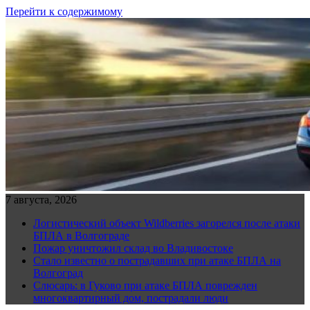
Перейти к содержимому
7 августа, 2026
Логистический объект Wildberries загорелся после атаки
БПЛА в Волгограде
Пожар уничтожил склад во Владивостоке
Стало известно о пострадавших при атаке БПЛА на
Волгоград
Слюсарь: в Гуково при атаке БПЛА поврежден
многоквартирный дом, пострадали люди