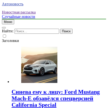
Автоновость
Новостная рассылка
Случайные новости
Меню
Найти:
Заголовки
Синева ему к лицу: Ford Mustang
Mach-E обзавёлся спецверсией
California Special