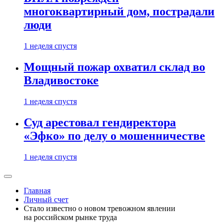
многоквартирный дом, пострадали
люди
1 неделя спустя
Мощный пожар охватил склад во
Владивостоке
1 неделя спустя
Суд арестовал гендиректора
«Эфко» по делу о мошенничестве
1 неделя спустя
Главная
Личный счет
Стало известно о новом тревожном явлении
на российском рынке труда