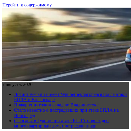
Перейти к содержимому
7 августа, 2026
Логистический объект Wildberries загорелся после атаки
БПЛА в Волгограде
Пожар уничтожил склад во Владивостоке
Стало известно о пострадавших при атаке БПЛА на
Волгоград
Слюсарь: в Гуково при атаке БПЛА поврежден
многоквартирный дом, пострадали люди