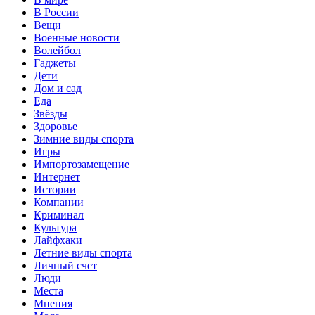
В России
Вещи
Военные новости
Волейбол
Гаджеты
Дети
Дом и сад
Еда
Звёзды
Здоровье
Зимние виды спорта
Игры
Импортозамещение
Интернет
Истории
Компании
Криминал
Культура
Лайфхаки
Летние виды спорта
Личный счет
Люди
Места
Мнения