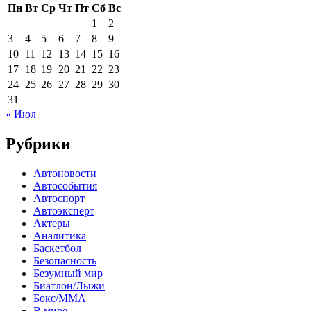
Пн
Вт
Ср
Чт
Пт
Сб
Вс
1
2
3
4
5
6
7
8
9
10
11
12
13
14
15
16
17
18
19
20
21
22
23
24
25
26
27
28
29
30
31
« Июл
Рубрики
Автоновости
Автособытия
Автоспорт
Автоэксперт
Актеры
Аналитика
Баскетбол
Безопасность
Безумный мир
Биатлон/Лыжи
Бокс/MMA
В мире