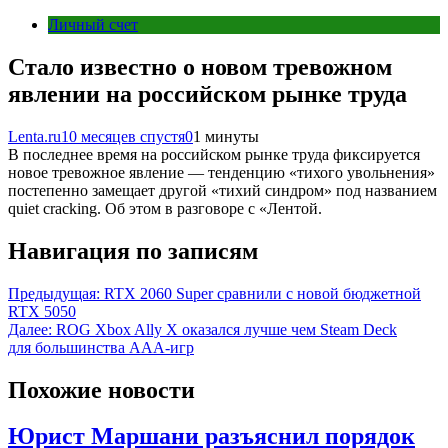
Личный счет
Стало известно о новом тревожном
явлении на российском рынке труда
Lenta.ru
10 месяцев спустя
0
1 минуты
В последнее время на российском рынке труда фиксируется
новое тревожное явление — тенденцию «тихого увольнения»
постепенно замещает другой «тихий синдром» под названием
quiet cracking. Об этом в разговоре с «Лентой.
Навигация по записям
Предыдущая:
RTX 2060 Super сравнили с новой бюджетной
RTX 5050
Далее:
ROG Xbox Ally X оказался лучше чем Steam Deck
для большинства ААА-игр
Похожие новости
Юрист Маршани разъяснил порядок