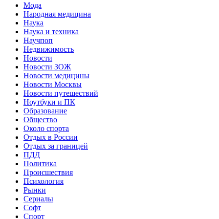
Мода
Народная медицина
Наука
Наука и техника
Научпоп
Недвижимость
Новости
Новости ЗОЖ
Новости медицины
Новости Москвы
Новости путешествий
Ноутбуки и ПК
Образование
Общество
Около спорта
Отдых в России
Отдых за границей
ПДД
Политика
Происшествия
Психология
Рынки
Сериалы
Софт
Спорт