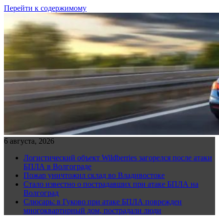
Перейти к содержимому
6 августа, 2026
Логистический объект Wildberries загорелся после атаки
БПЛА в Волгограде
Пожар уничтожил склад во Владивостоке
Стало известно о пострадавших при атаке БПЛА на
Волгоград
Слюсарь: в Гуково при атаке БПЛА поврежден
многоквартирный дом, пострадали люди