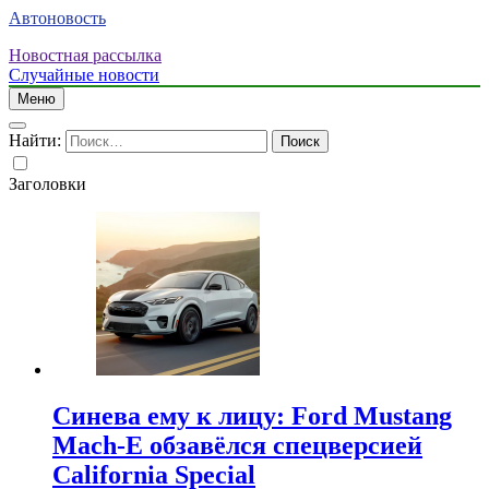
Автоновость
Новостная рассылка
Случайные новости
Меню
Найти:
Заголовки
Синева ему к лицу: Ford Mustang
Mach-E обзавёлся спецверсией
California Special