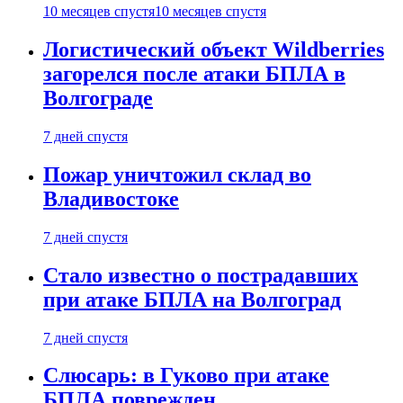
10 месяцев спустя
10 месяцев спустя
Логистический объект Wildberries
загорелся после атаки БПЛА в
Волгограде
7 дней спустя
Пожар уничтожил склад во
Владивостоке
7 дней спустя
Стало известно о пострадавших
при атаке БПЛА на Волгоград
7 дней спустя
Слюсарь: в Гуково при атаке
БПЛА поврежден