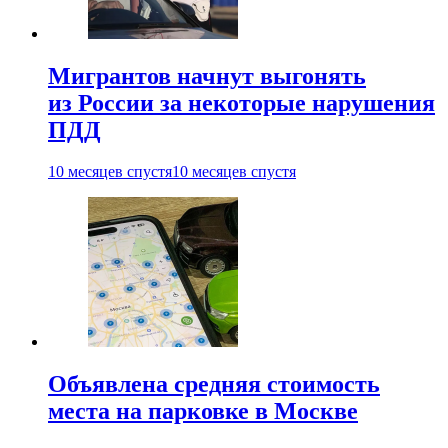
Мигрантов начнут выгонять
из России за некоторые нарушения
ПДД
10 месяцев спустя
10 месяцев спустя
Объявлена средняя стоимость
места на парковке в Москве