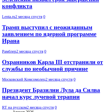
конфликта
Lenta.ru
2 месяца спустя
0
Трамп выступил с неожиданным
заявлением по ядерной программе
Ирана
Рамблер
2 месяца спустя
0
Охранников Карла III отстранили от
службы по необычной причине
Московский Комсомолец
2 месяца спустя
0
Президент Бразилии Лула да Силва
начал курс лучевой терапии
RT на русском
2 месяца спустя
0
Август 2026