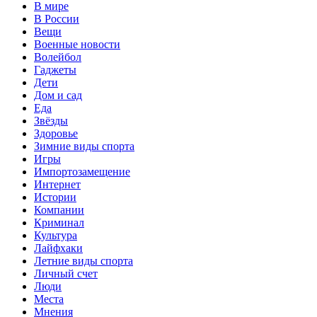
В мире
В России
Вещи
Военные новости
Волейбол
Гаджеты
Дети
Дом и сад
Еда
Звёзды
Здоровье
Зимние виды спорта
Игры
Импортозамещение
Интернет
Истории
Компании
Криминал
Культура
Лайфхаки
Летние виды спорта
Личный счет
Люди
Места
Мнения