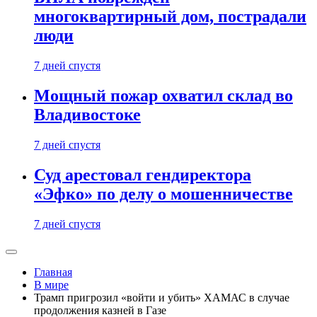
многоквартирный дом, пострадали
люди
7 дней спустя
Мощный пожар охватил склад во
Владивостоке
7 дней спустя
Суд арестовал гендиректора
«Эфко» по делу о мошенничестве
7 дней спустя
Главная
В мире
Трамп пригрозил «войти и убить» ХАМАС в случае
продолжения казней в Газе