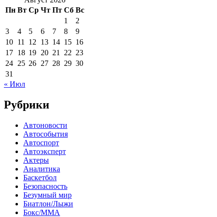
Пн
Вт
Ср
Чт
Пт
Сб
Вс
1
2
3
4
5
6
7
8
9
10
11
12
13
14
15
16
17
18
19
20
21
22
23
24
25
26
27
28
29
30
31
« Июл
Рубрики
Автоновости
Автособытия
Автоспорт
Автоэксперт
Актеры
Аналитика
Баскетбол
Безопасность
Безумный мир
Биатлон/Лыжи
Бокс/MMA