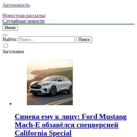
Автоновость
Новостная рассылка
Случайные новости
Меню
Найти:
Заголовки
Синева ему к лицу: Ford Mustang
Mach-E обзавёлся спецверсией
California Special