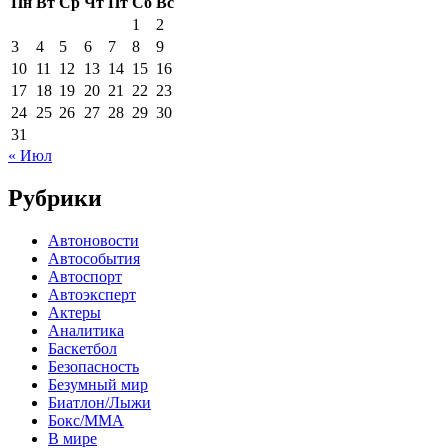
Пн
Вт
Ср
Чт
Пт
Сб
Вс
1
2
3
4
5
6
7
8
9
10
11
12
13
14
15
16
17
18
19
20
21
22
23
24
25
26
27
28
29
30
31
« Июл
Рубрики
Автоновости
Автособытия
Автоспорт
Автоэксперт
Актеры
Аналитика
Баскетбол
Безопасность
Безумный мир
Биатлон/Лыжи
Бокс/MMA
В мире