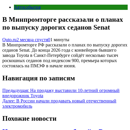
Автособытия
В Минпромторге рассказали о планах
по выпуску дорогих седанов Senat
Quto.ru
2 месяца спустя
0
1 минуты
В Минпромторге РФ рассказали о планах по выпуску дорогих
седанов Senat. До конца 2026 года с конвейеров бывшего
завода Toyota в Санкт-Петербурге сойдёт несколько тысяч
роскошных седанов под индексом 900, премьера которых
состоялась на ПМЭФ в начале июня.
Навигация по записям
Предыдущая:
На продажу выставили 10-летний огромный
внедорожник Toyota
Далее:
В России начали продавать новый отечественный
электромобиль
Похожие новости