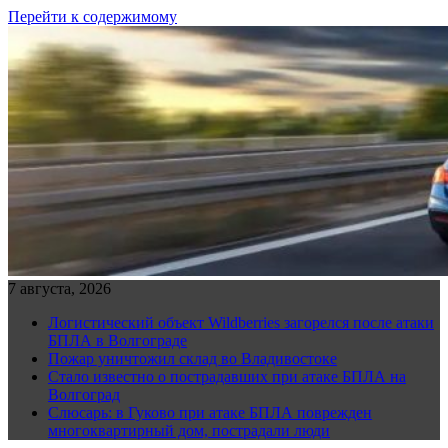
Перейти к содержимому
7 августа, 2026
Логистический объект Wildberries загорелся после атаки
БПЛА в Волгограде
Пожар уничтожил склад во Владивостоке
Стало известно о пострадавших при атаке БПЛА на
Волгоград
Слюсарь: в Гуково при атаке БПЛА поврежден
многоквартирный дом, пострадали люди