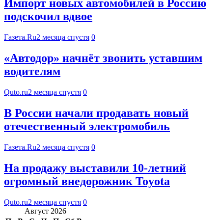
Импорт новых автомобилей в Россию
подскочил вдвое
Газета.Ru
2 месяца спустя
0
«Автодор» начнёт звонить уставшим
водителям
Quto.ru
2 месяца спустя
0
В России начали продавать новый
отечественный электромобиль
Газета.Ru
2 месяца спустя
0
На продажу выставили 10-летний
огромный внедорожник Toyota
Quto.ru
2 месяца спустя
0
Август 2026