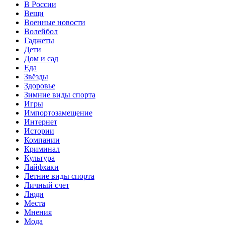
В России
Вещи
Военные новости
Волейбол
Гаджеты
Дети
Дом и сад
Еда
Звёзды
Здоровье
Зимние виды спорта
Игры
Импортозамещение
Интернет
Истории
Компании
Криминал
Культура
Лайфхаки
Летние виды спорта
Личный счет
Люди
Места
Мнения
Мода