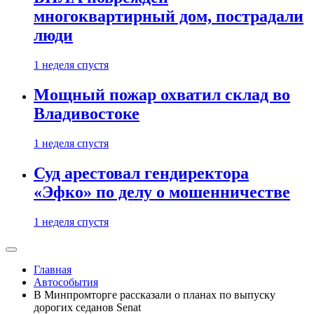
многоквартирный дом, пострадали
люди
1 неделя спустя
Мощный пожар охватил склад во
Владивостоке
1 неделя спустя
Суд арестовал гендиректора
«Эфко» по делу о мошенничестве
1 неделя спустя
Главная
Автособытия
В Минпромторге рассказали о планах по выпуску
дорогих седанов Senat